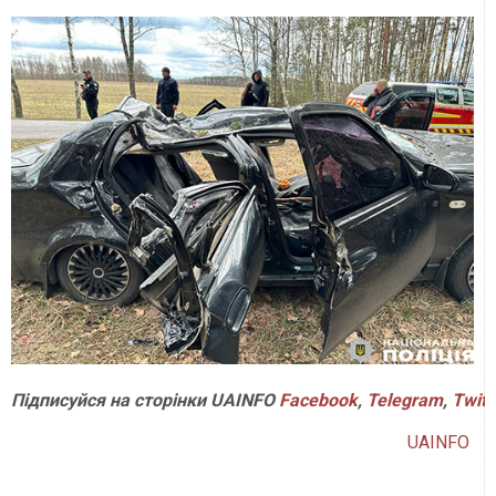
Підписуйся на сторінки UAINFO
Facebook
,
Telegram
,
Twitt
UAINFO