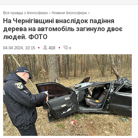
Вся правда з блогосфери
»
Новини блогосфери
»
На Чернігівщині внаслідок падіння
дерева на автомобіль загинуло двоє
людей. ФОТО
•
•
04.04.2024, 10:15
410
0