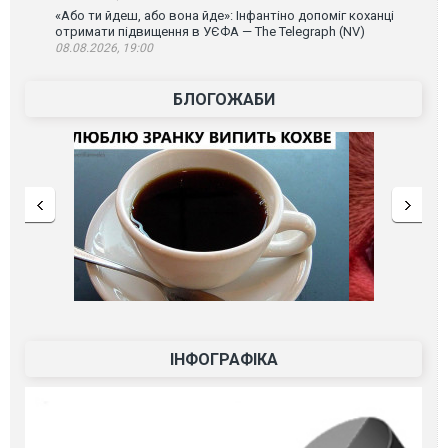
«Або ти йдеш, або вона йде»: Інфантіно допоміг коханці
отримати підвищення в УЄФА — The Telegraph (NV)
08.08.2026, 19:00
БЛОГОЖАБИ
ІНФОГРАФІКА