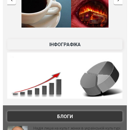
ІНФОГРАФІКА
БЛОГИ
Надія лише на культ жінки в українській культурі