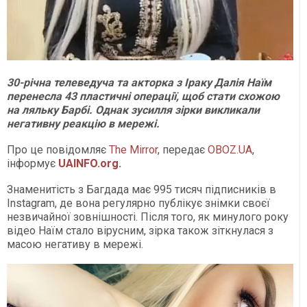
30-річна телеведуча та акторка з Іраку Далія Наїм
перенесла 43 пластичні операції, щоб стати схожою
на ляльку Барбі. Однак зусилля зірки викликали
негативну реакцію в мережі.
Про це повідомляє
The Mirror
, передає
OBOZ.UA
,
інформує
UAINFO.org
.
Знаменитість з Багдада має 995 тисяч підписників в
Instagram, де вона регулярно публікує знімки своєї
незвичайної зовнішності. Після того, як минулого року
відео Наїм стало вірусним, зірка також зіткнулася з
масою негативу в мережі.