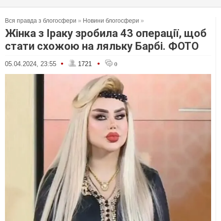
Вся правда з блогосфери
»
Новини блогосфери
»
Жінка з Іраку зробила 43 операції, щоб
стати схожою на ляльку Барбі. ФОТО
•
•
05.04.2024, 23:55
1721
0