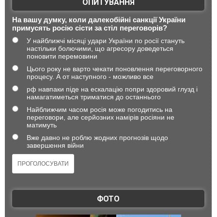
ОПИТУВАННЯ
На вашу думку, коли далекобійні санкції України
примусять росію сісти за стіл переговорів?
У найближчі місяці удари України по росії стануть
настільки болючими, що агресору доведеться
поновити перемовини
Цього року не варто чекати поновлення переговорного
процесу. А от наступного - можливо все
рф навпаки піде на ескалацію попри здоровий глузд і
намагатиметься триматися до останнього
Найближчим часом росія може погодитись на
переговори, але серйозних намірів росіяни не
матимуть
Вже давно не роблю жодних прогнозів щодо
завершення війни
ФОТО