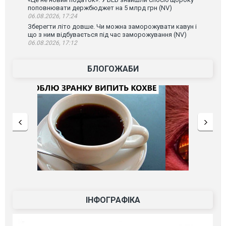
поповнювати держбюджет на 5 млрд грн (NV)
06.08.2026, 17:24
Зберегти літо довше. Чи можна заморожувати кавун і
що з ним відбувається під час заморожування (NV)
06.08.2026, 17:12
БЛОГОЖАБИ
ІНФОГРАФІКА