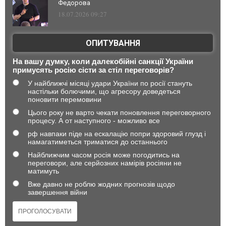
Федорова
18.07.2026 09:27
ОПИТУВАННЯ
На вашу думку, коли далекобійні санкції України
примусять росію сісти за стіл переговорів?
У найближчі місяці удари України по росії стануть
настільки болючими, що агресору доведеться
поновити перемовини
Цього року не варто чекати поновлення переговорного
процесу. А от наступного - можливо все
рф навпаки піде на ескалацію попри здоровий глузд і
намагатиметься триматися до останнього
Найближчим часом росія може погодитись на
переговори, але серйозних намірів росіяни не
матимуть
Вже давно не роблю жодних прогнозів щодо
завершення війни