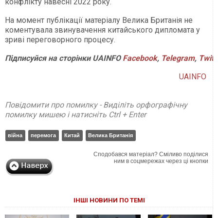
конфлікту навесні 2022 року.
На момент публікації матеріалу Велика Британія не
коментувала звинувачення китайського дипломата у
зриві переговорного процесу.
Підписуйся на сторінки UAINFO
Facebook
,
Telegram
,
Twitt
UAINFO
Повідомити про помилку - Виділіть орфографічну
помилку мишею і натисніть Ctrl + Enter
війна
перемога
Китай
Велика Британія
Сподобався матеріал? Сміливо поділися
ним в соцмережах через ці кнопки
ІНШІ НОВИНИ ПО ТЕМІ