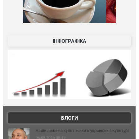
ІНФОГРАФІКА
БЛОГИ
Надія лише на культ жінки в українській культурі
06.08.2026 08:49