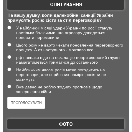
ОПИТУВАННЯ
На вашу думку, коли далекобійні санкції України
примусять росію сісти за стіл переговорів?
У найближчі місяці удари України по росії стануть
настільки болючими, що агресору доведеться
поновити перемовини
Цього року не варто чекати поновлення переговорного
процесу. А от наступного - можливо все
рф навпаки піде на ескалацію попри здоровий глузд і
намагатиметься триматися до останнього
Найближчим часом росія може погодитись на
переговори, але серйозних намірів росіяни не
матимуть
Вже давно не роблю жодних прогнозів щодо
завершення війни
ФОТО