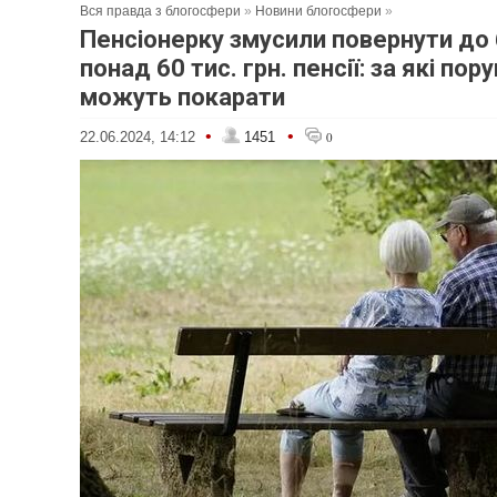
Вся правда з блогосфери
»
Новини блогосфери
»
Пенсіонерку змусили повернути д
понад 60 тис. грн. пенсії: за які по
можуть покарати
•
•
22.06.2024, 14:12
1451
0