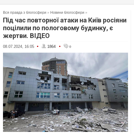
Вся правда з блогосфери
»
Новини блогосфери
»
Під час повторної атаки на Київ росіяни
поцілили по пологовому будинку, є
жертви. ВІДЕО
•
•
08.07.2024, 16:05
1864
0