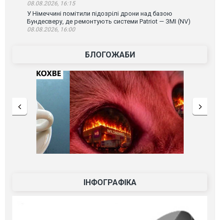
08.08.2026, 16:15
У Німеччині помітили підозрілі дрони над базою
Бундесверу, де ремонтують системи Patriot — ЗМІ (NV)
08.08.2026, 16:00
БЛОГОЖАБИ
ІНФОГРАФІКА