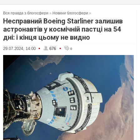
Вся правда з блогосфери
»
Новини блогосфери
»
Несправний Boeing Starliner залишив
астронавтів у космічній пастці на 54
дні: і кінця цьому не видно
•
•
29.07.2024, 14:00
676
0