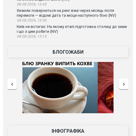
08.08.2026, 13:45
Хижняк повернеться на ринг вже через місяць після
перемоги — відомі дата та місце наступного бою (NV)
08.08.2026, 13:30
Київ не встигає: На якому етапі підготовка столиці до зими
і що з цим робити (NV)
08.08.2026, 13:15
БЛОГОЖАБИ
ІНФОГРАФІКА