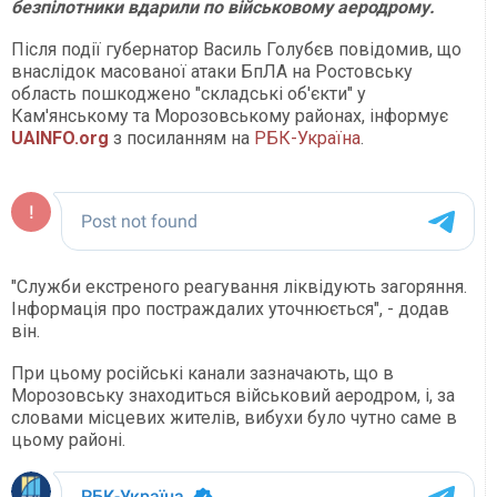
безпілотники вдарили по військовому аеродрому.
Після події губернатор Василь Голубєв повідомив, що
внаслідок масованої атаки БпЛА на Ростовську
область пошкоджено "складські об'єкти" у
Кам'янському та Морозовському районах, інформує
UAINFO.org
з посиланням на
РБК-Україна
.
"Служби екстреного реагування ліквідують загоряння.
Інформація про постраждалих уточнюється", - додав
він.
При цьому російські канали зазначають, що в
Морозовську знаходиться військовий аеродром, і, за
словами місцевих жителів, вибухи було чутно саме в
цьому районі.