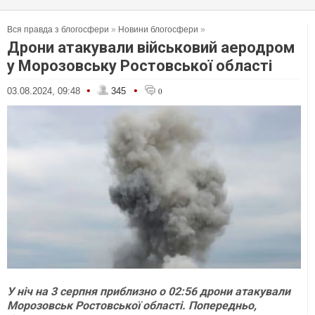
Вся правда з блогосфери
»
Новини блогосфери
»
Дрони атакували військовий аеродром
у Морозовську Ростовської області
•
•
03.08.2024, 09:48
345
0
У ніч на 3 серпня приблизно о 02:56 дрони атакували
Морозовськ Ростовської області. Попередньо,