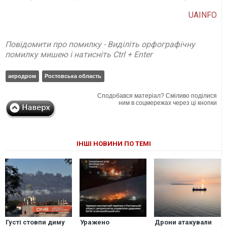
UAINFO
Повідомити про помилку - Виділіть орфографічну
помилку мишею і натисніть Ctrl + Enter
аеродром
Ростовська область
Сподобався матеріал? Сміливо поділися
ним в соцмережах через ці кнопки
ІНШІ НОВИНИ ПО ТЕМІ
Густі стовпи диму
Уражено
Дрони атакували