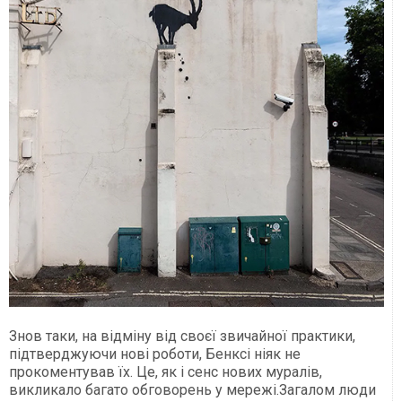
Знов таки, на відміну від своєї звичайної практики,
підтверджуючи нові роботи, Бенксі ніяк не
прокоментував їх. Це, як і сенс нових муралів,
викликало багато обговорень у мережі.Загалом люди