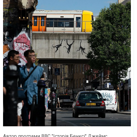
Автор програми BBC "Історія Бенксі" Джеймс