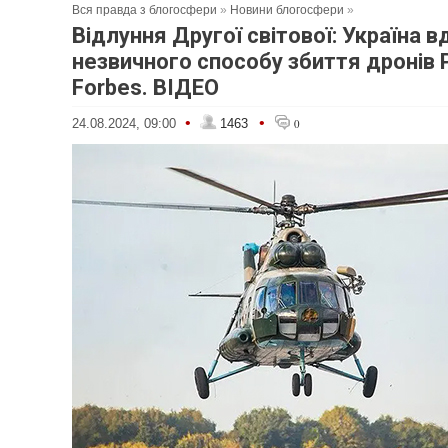
Вся правда з блогосфери
»
Новини блогосфери
»
Відлуння Другої світової: Україна 
незвичного способу збиття дронів 
Forbes. ВІДЕО
•
•
24.08.2024, 09:00
1463
0