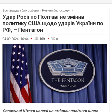
Вся правда з блогосфери
»
Новини блогосфери
»
Удар Росії по Полтаві не змінив
политику США щодо ударів України по
РФ, – Пентагон
•
•
04.09.2024, 10:44
169
0
Сполучені Штати наразі не змінили політики щодо