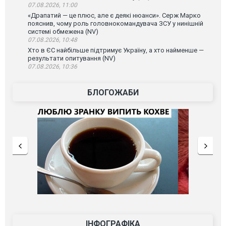
07.08.2026, 11:00
«Драпатий — це плюс, але є деякі нюанси». Серж Марко
пояснив, чому роль головнокомандувача ЗСУ у нинішній
системі обмежена (NV)
07.08.2026, 10:48
Хто в ЄС найбільше підтримує Україну, а хто найменше —
результати опитування (NV)
07.08.2026, 10:36
БЛОГОЖАБИ
ІНФОГРАФІКА