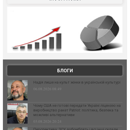
БЛОГИ
Надія лише на культ жінки в українській культурі
06.08.2026 08:49
Чому США не готові передати Україні ліцензію на
виробництво ракет Patriot: політика, безпека та
можливі альтернативи
03.08.2026 20:24
Перспектива: ЗСУ добомблять і всі інші склади