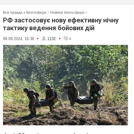
Вся правда з блогосфери
»
Новини блогосфери
»
РФ застосовує нову ефективну нічну
тактику ведення бойових дій
•
•
08.09.2024, 16:38
1132
0