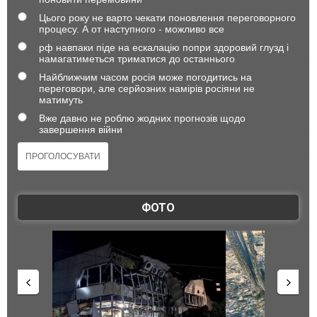
Цього року не варто чекати поновлення переговорного
процесу. А от наступного - можливо все
рф навпаки піде на ескалацію попри здоровий глузд і
намагатиметься триматися до останнього
Найближчим часом росія може погодитись на
переговори, але серйозних намірів росіяни не
матимуть
Вже давно не роблю жодних прогнозів щодо
завершення війни
ФОТО