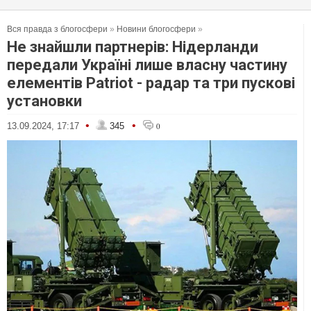
Вся правда з блогосфери
»
Новини блогосфери
»
Не знайшли партнерів: Нідерланди
передали Україні лише власну частину
елементів Patriot - радар та три пускові
установки
•
•
13.09.2024, 17:17
345
0