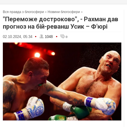
Вся правда з блогосфери
»
Новини блогосфери
»
"Переможе достроково", - Рахман дав
прогноз на бій-реванш Усик – Ф'юрі
•
•
02.10.2024, 05:34
1048
0