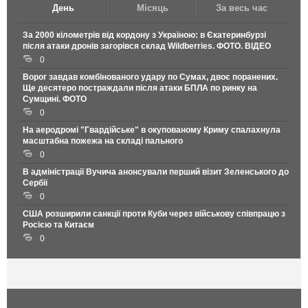
День
Місяць
За весь час
За 2000 кілометрів від кордону з Україною: в Єкатеринбурзі
після атаки дронів загорівся склад Wildberries. ФОТО. ВІДЕО
0
Ворог завдав комбінованого удару по Сумах, двоє поранених.
Ще десятеро постраждали після атаки БПЛА по ринку на
Сумщині. ФОТО
0
На аеродромі "Гвардійське" в окупованому Криму спалахнула
масштабна пожежа на складі пального
0
В адміністрації Вучича анонсували перший візит Зеленського до
Сербії
0
США розширили санкції проти Куби через військову співпрацю з
Росією та Китаєм
0