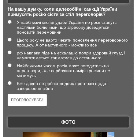
На вашу думку, коли далекобійні санкції України
примусять росію сісти за стіл переговорів?
У найближчі місяці удари України по росії стануть
настільки болючими, що агресору доведеться
поновити перемовини
Цього року не варто чекати поновлення переговорного
процесу. А от наступного - можливо все
рф навпаки піде на ескалацію попри здоровий глузд і
намагатиметься триматися до останнього
Найближчим часом росія може погодитись на
переговори, але серйозних намірів росіяни не
матимуть
Вже давно не роблю жодних прогнозів щодо
завершення війни
ФОТО