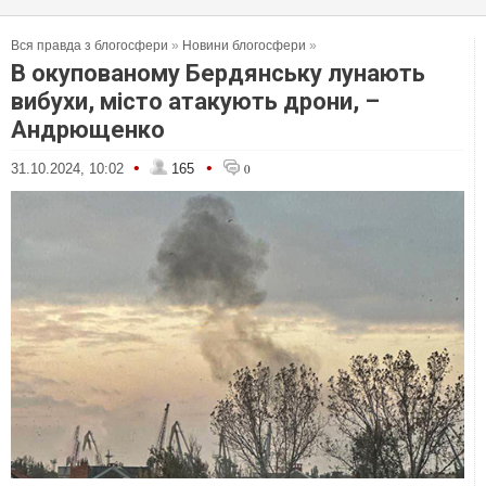
Вся правда з блогосфери
»
Новини блогосфери
»
В окупованому Бердянську лунають
вибухи, місто атакують дрони, –
Андрющенко
•
•
31.10.2024, 10:02
165
0