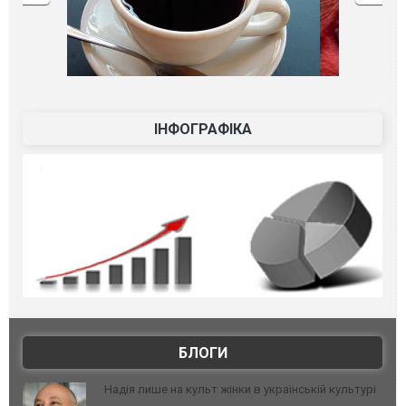
ІНФОГРАФІКА
БЛОГИ
Надія лише на культ жінки в українській культурі