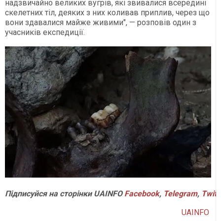
надзвичайно великих вугрів, які звивалися всередині
скелетних тіл, деяких з них коливав приплив, через що
вони здавалися майже живими", — розповів один з
учасників експедиції.
Підписуйся на сторінки UAINFO
Facebook
,
Telegram
,
Twitt
UAINFO