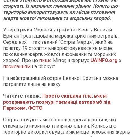
стирчать із низинних глиняних рівнин. Колись цю
територію використовували як місце поховання
жертв жовтої лихоманки та морських хвороб.
У гирлі річки Медвей у графстві Кент у Великій
Британії розташована мережа крихітних островів.
Серед них — так званий "Острів Мерця", який на
початку 19 століття використовувався як місце
поховання жертв жовтої лихоманки та морських
хвороб. Про це
пише
Mirror, інформує
UAINFO.org
з
посиланням
на "Фокус".
На найстрашніший острів Великої Британії можна
потрапити лише на каяку.
Читайте також:
Просто скидали тіла: вчені
розкривають похмурі таємниці катакомб під
Парижем. ФОТО
Острів оточують моторошні дерев’яні стовпи, які
стирчать із низинних глиняних рівнин. Колись цю
територію використовували як місце поховання жертв