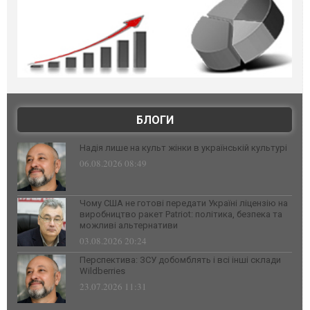
БЛОГИ
Надія лише на культ жінки в українській культурі
06.08.2026 08:49
Чому США не готові передати Україні ліцензію на
виробництво ракет Patriot: політика, безпека та
можливі альтернативи
03.08.2026 20:24
Перспектива: ЗСУ добомблять і всі інші склади
Wildberries
23.07.2026 11:31