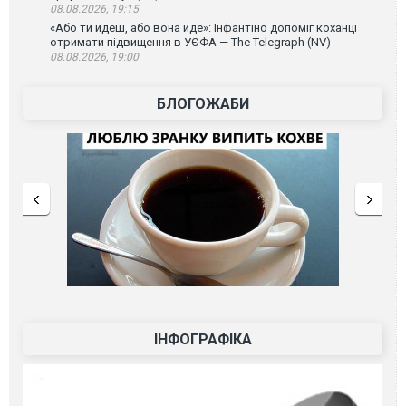
08.08.2026, 19:15
«Або ти йдеш, або вона йде»: Інфантіно допоміг коханці
отримати підвищення в УЄФА — The Telegraph (NV)
08.08.2026, 19:00
БЛОГОЖАБИ
ІНФОГРАФІКА