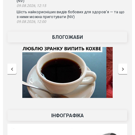
(NV)
09.08.2026, 12:15
Шість найкорисніших видів бобових для здоров’я — та що
з ними можна приготувати (NV)
09.08.2026, 12:00
БЛОГОЖАБИ
ІНФОГРАФІКА