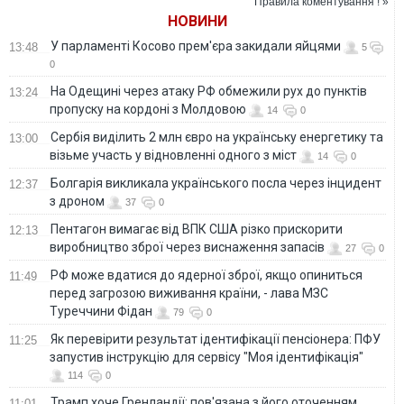
Правила коментування ! »
загинули
НОВИНИ
У парламенті Косово прем'єра закидали яйцями
13:48
5
0
На Одещині через атаку РФ обмежили рух до пунктів
13:24
пропуску на кордоні з Молдовою
14
0
Сербія виділить 2 млн євро на українську енергетику та
13:00
візьме участь у відновленні одного з міст
14
0
Болгарія викликала українського посла через інцидент
12:37
з дроном
37
0
Пентагон вимагає від ВПК США різко прискорити
12:13
виробництво зброї через виснаження запасів
27
0
РФ може вдатися до ядерної зброї, якщо опиниться
11:49
перед загрозою виживання країни, - лава МЗС
Туреччини Фідан
79
0
Як перевірити результат ідентифікації пенсіонера: ПФУ
11:25
запустив інструкцію для сервісу "Моя ідентифікація"
114
0
Трамп хоче Гренландії: пов'язана з його оточенням
11:01