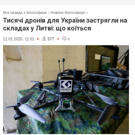
Вся правда з блогосфери
»
Новини блогосфери
»
Тисячі дронів для України застрягли на
складах у Литві: що коїться
•
•
12.01.2025, 11:01
577
0