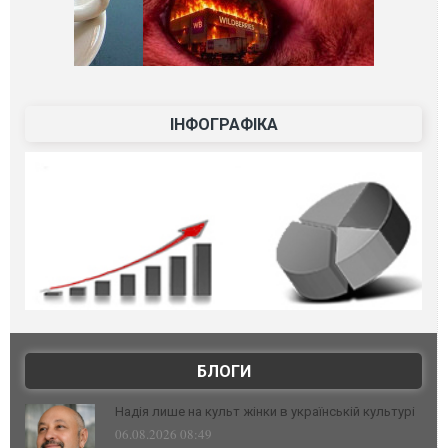
ІНФОГРАФІКА
БЛОГИ
Надія лише на культ жінки в українській культурі
06.08.2026 08:49