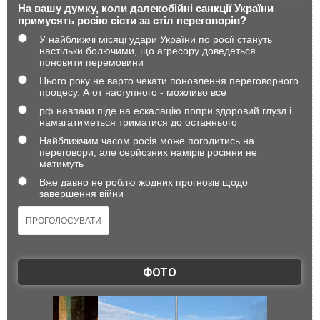
На вашу думку, коли далекобійні санкції України
примусять росію сісти за стіл переговорів?
У найближчі місяці удари України по росії стануть
настільки болючими, що агресору доведеться
поновити перемовини
Цього року не варто чекати поновлення переговорного
процесу. А от наступного - можливо все
рф навпаки піде на ескалацію попри здоровий глузд і
намагатиметься триматися до останнього
Найближчим часом росія може погодитись на
переговори, але серйозних намірів росіяни не
матимуть
Вже давно не роблю жодних прогнозів щодо
завершення війни
ФОТО