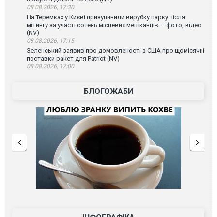
08.08.2026, 17:30
На Теремках у Києві призупинили вирубку парку після
мітингу за участі сотень місцевих мешканців — фото, відео
(NV)
08.08.2026, 17:15
Зеленський заявив про домовленості з США про щомісячні
поставки ракет для Patriot (NV)
08.08.2026, 17:00
БЛОГОЖАБИ