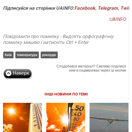
Підписуйся
на
сторінки
UAINFO
Facebook
,
Telegram
,
Twitt
UAINFO
Повідомити про помилку - Виділіть орфографічну
помилку мишею і натисніть Ctrl + Enter
Київ
температура
рекорди
Сподобався матеріал? Сміливо поділися
ним в соцмережах через ці кнопки
ІНШІ НОВИНИ ПО ТЕМІ