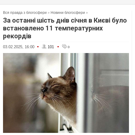
Вся правда з блогосфери
»
Новини блогосфери
»
За останні шість днів січня в Києві було
встановлено 11 температурних
рекордів
•
•
03.02.2025, 16:00
101
0