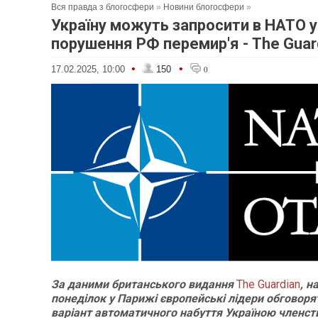
Вся правда з блогосфери
»
Новини блогосфери
»
Україну можуть запросити в НАТО у 
порушення РФ перемир'я - The Guar
•
•
17.02.2025, 10:00
150
0
За даними британського видання
The Guardian
, н
понеділок у Парижі європейські лідери обговоря
варіант автоматичного набуття Україною членст