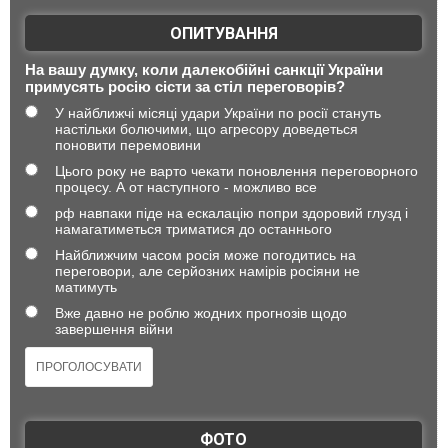
ОПИТУВАННЯ
На вашу думку, коли далекобійні санкції України
примусять росію сісти за стіл переговорів?
У найближчі місяці удари України по росії стануть
настільки болючими, що агресору доведеться
поновити перемовини
Цього року не варто чекати поновлення переговорного
процесу. А от наступного - можливо все
рф навпаки піде на ескалацію попри здоровий глузд і
намагатиметься триматися до останнього
Найближчим часом росія може погодитись на
переговори, але серйозних намірів росіяни не
матимуть
Вже давно не роблю жодних прогнозів щодо
завершення війни
ФОТО