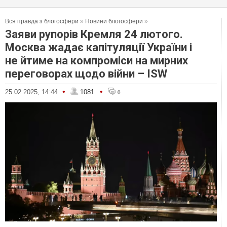
Вся правда з блогосфери
»
Новини блогосфери
»
Заяви рупорів Кремля 24 лютого.
Москва жадає капітуляції України і
не йтиме на компроміси на мирних
переговорах щодо війни – ISW
•
•
25.02.2025, 14:44
1081
0