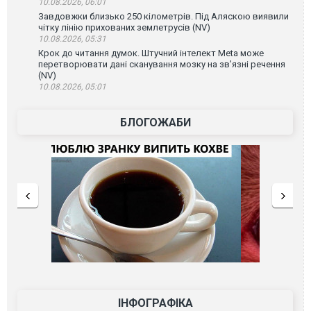
10.08.2026, 06:01
Завдовжки близько 250 кілометрів. Під Аляскою виявили
чітку лінію прихованих землетрусів (NV)
10.08.2026, 05:31
Крок до читання думок. Штучний інтелект Meta може
перетворювати дані сканування мозку на зв’язні речення
(NV)
10.08.2026, 05:01
БЛОГОЖАБИ
ІНФОГРАФІКА