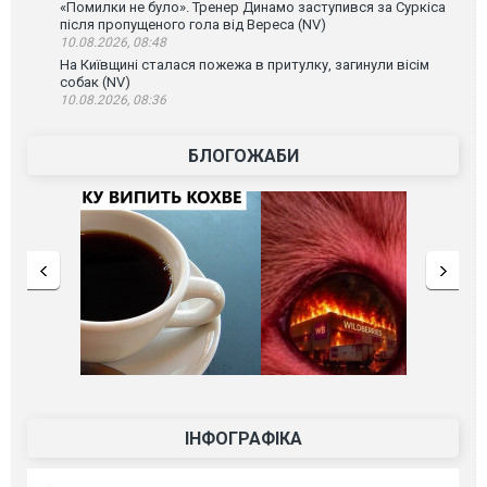
«Помилки не було». Тренер Динамо заступився за Суркіса
після пропущеного гола від Вереса (NV)
10.08.2026, 08:48
На Київщині сталася пожежа в притулку, загинули вісім
собак (NV)
10.08.2026, 08:36
БЛОГОЖАБИ
ІНФОГРАФІКА