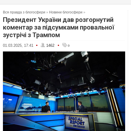
Вся правда з блогосфери
»
Новини блогосфери
»
Президент України дав розгорнутий
коментар за підсумками провальної
зустрічі з Трампом
•
•
01.03.2025, 17:41
1462
0