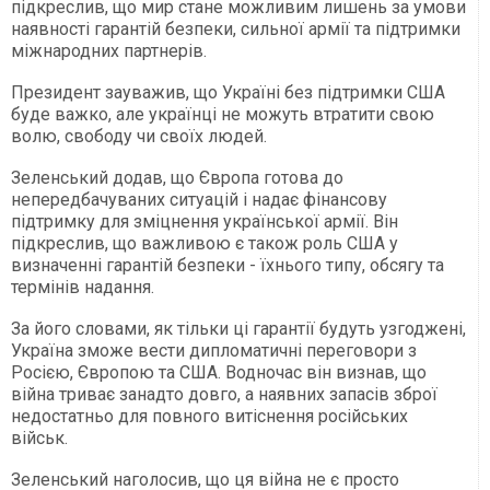
підкреслив, що мир стане можливим лишень за умови
наявності гарантій безпеки, сильної армії та підтримки
міжнародних партнерів.
Президент зауважив, що Україні без підтримки США
буде важко, але українці не можуть втратити свою
волю, свободу чи своїх людей.
Зеленський додав, що Європа готова до
непередбачуваних ситуацій і надає фінансову
підтримку для зміцнення української армії. Він
підкреслив, що важливою є також роль США у
визначенні гарантій безпеки - їхнього типу, обсягу та
термінів надання.
За його словами, як тільки ці гарантії будуть узгоджені,
Україна зможе вести дипломатичні переговори з
Росією, Європою та США. Водночас він визнав, що
війна триває занадто довго, а наявних запасів зброї
недостатньо для повного витіснення російських
військ.
Зеленський наголосив, що ця війна не є просто