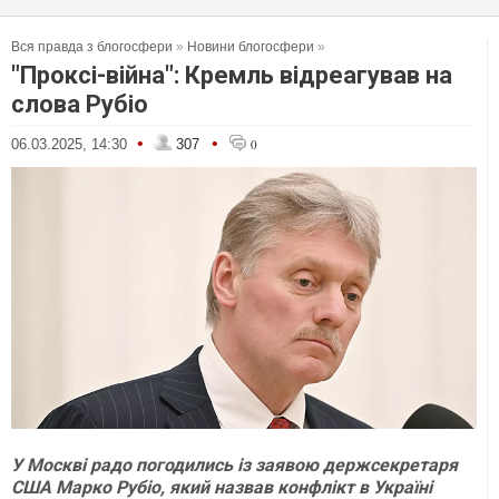
Вся правда з блогосфери
»
Новини блогосфери
»
"Проксі-війна": Кремль відреагував на
слова Рубіо
•
•
06.03.2025, 14:30
307
0
У Москві радо погодились із заявою держсекретаря
США Марко Рубіо, який назвав конфлікт в Україні