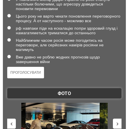
настільки болючими, що агресору доведеться
поновити перемовини
Цього року не варто чекати поновлення переговорного
процесу. А от наступного - можливо все
рф навпаки піде на ескалацію попри здоровий глузд і
намагатиметься триматися до останнього
Найближчим часом росія може погодитись на
переговори, але серйозних намірів росіяни не
матимуть
Вже давно не роблю жодних прогнозів щодо
завершення війни
ФОТО