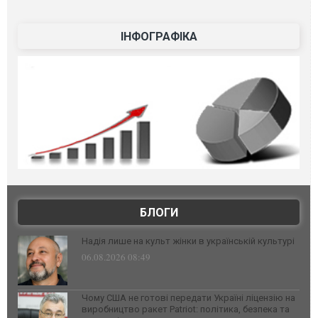
ІНФОГРАФІКА
БЛОГИ
Надія лише на культ жінки в українській культурі
06.08.2026 08:49
Чому США не готові передати Україні ліцензію на
виробництво ракет Patriot: політика, безпека та