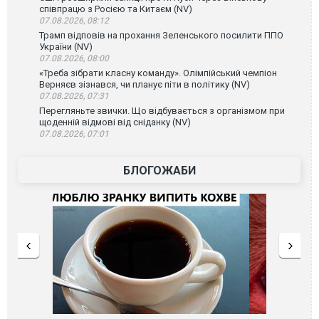
співпрацю з Росією та Китаєм (NV)
07.08.2026, 08:12
Трамп відповів на прохання Зеленського посилити ППО
України (NV)
07.08.2026, 08:00
«Треба зібрати класну команду». Олімпійський чемпіон
Верняєв зізнався, чи планує піти в політику (NV)
07.08.2026, 07:31
Перегляньте звички. Що відбувається з організмом при
щоденній відмові від сніданку (NV)
07.08.2026, 07:01
БЛОГОЖАБИ