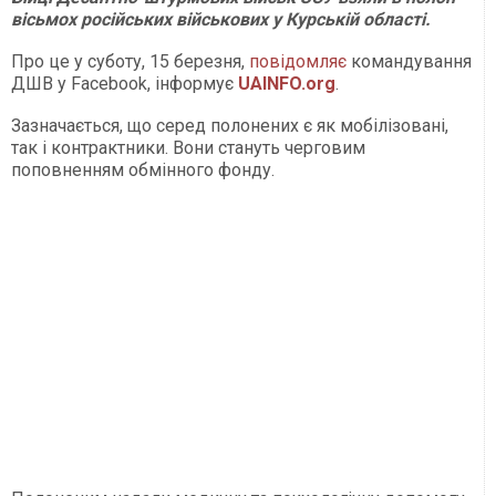
вісьмох російських військових у Курській області.
Про це у суботу, 15 березня,
повідомляє
командування
ДШВ у Facebook, інформує
UAINFO.org
.
Зазначається, що серед полонених є як мобілізовані,
так і контрактники. Вони стануть черговим
поповненням обмінного фонду.