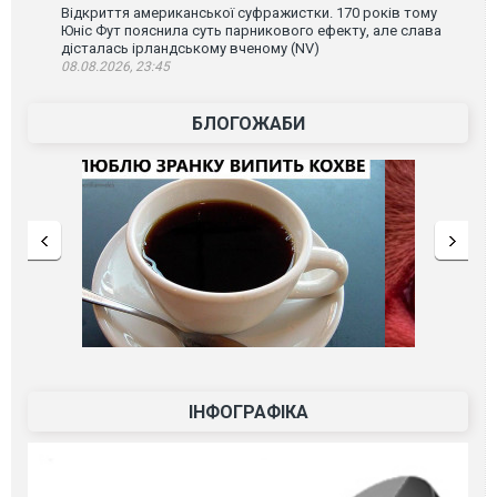
Відкриття американської суфражистки. 170 років тому
Юніс Фут пояснила суть парникового ефекту, але слава
дісталась ірландському вченому (NV)
08.08.2026, 23:45
БЛОГОЖАБИ
ІНФОГРАФІКА