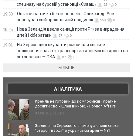
спецназу на буровій установці «Сиваш»
92
0
Остаточна точка без повернень: Олександр Усік
19:50
анонсував свій прощальний поєдинок
550
0
Нова Зеландія ввела санкції проти РФ за викрадення
19:25
дітей і кібератаки
27
0
На Херсонщині окупанти розпочали «вільне
19:01
полювання» на автотранспорт за допомогою дронів на
оптоволокні — ОВА
87
0
БІЛЬШЕ
АНАЛІТИКА
Кремль не готовий до компромісів і прагне
досягти своїх цілей війною, - Foreign Affairs
03.08.2026 13:02
Звільнення Сирського знаменує кінець епохи
"старої гвардії" в українській армії — NYT