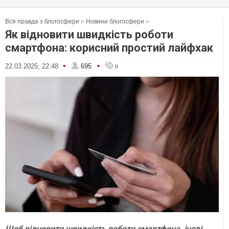
Вся правда з блогосфери
»
Новини блогосфери
»
Як відновити швидкість роботи
смартфона: корисний простий лайфхак
•
•
22.03.2025, 22:48
695
0
Щоб відновити швидкість роботи смартфона, іноді