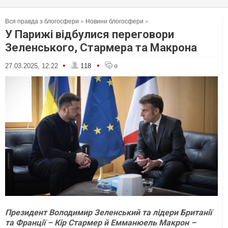
Вся правда з блогосфери
»
Новини блогосфери
»
У Парижі відбулися переговори
Зеленського, Стармера та Макрона
•
•
27.03.2025, 12:22
118
0
Президент Володимир Зеленський та лідери Британії
та Франції – Кір Стармер й Емманюель Макрон –