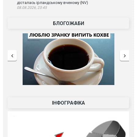
дісталась ірландському вченому (NV)
08.08.2026, 23:45
БЛОГОЖАБИ
ІНФОГРАФІКА