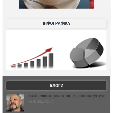
ІНФОГРАФІКА
БЛОГИ
Надія лише на культ жінки в українській культурі
06.08.2026 08:49