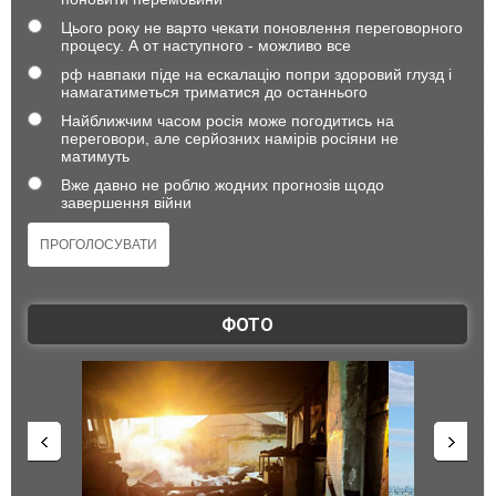
Цього року не варто чекати поновлення переговорного
процесу. А от наступного - можливо все
рф навпаки піде на ескалацію попри здоровий глузд і
намагатиметься триматися до останнього
Найближчим часом росія може погодитись на
переговори, але серйозних намірів росіяни не
матимуть
Вже давно не роблю жодних прогнозів щодо
завершення війни
ФОТО