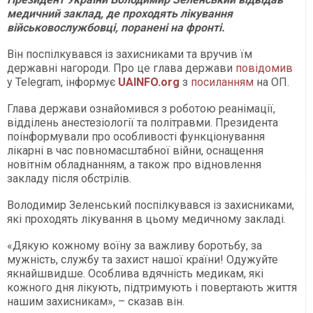
медичний заклад, де проходять лікування
військовослужбовці, поранені на фронті.
Він поспілкувався із захисниками та вручив їм
державні нагороди. Про це глава держави
повідомив
у Telegram, інформує
UAINFO.org
з
посиланням
на ОП.
Глава держави ознайомився з роботою реанімації,
відділень анестезіології та політравми. Президента
поінформували про особливості функціонування
лікарні в час повномасштабної війни, оснащення
новітнім обладнанням, а також про відновлення
закладу після обстрілів.
Володимир Зеленський поспілкувався із захисниками,
які проходять лікування в цьому медичному закладі.
«Дякую кожному воїну за важливу боротьбу, за
мужність, службу та захист нашої країни! Одужуйте
якнайшвидше. Особлива вдячність медикам, які
кожного дня лікують, підтримують і повертають життя
нашим захисникам», – сказав він.