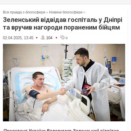
Вся правда з блогосфери
»
Новини блогосфери
»
Зеленський відвідав госпіталь у Дніпрі
та вручив нагороди пораненим бійцям
•
•
02.04.2025, 13:45
104
0
Президент України Володимир Зеленський відвідав