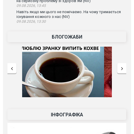
на серйозну проблему зі здоров’ям (NV)
09.08.2026, 13:45
Навіть якщо ми цього не помічаємо. На чому тримається
існування кожного з нас (NV)
09.08.2026, 13:30
БЛОГОЖАБИ
ІНФОГРАФІКА