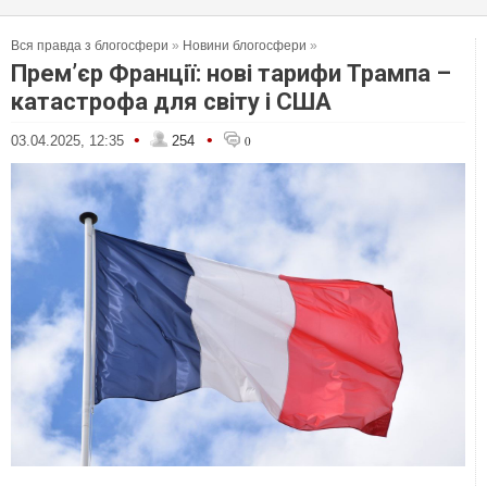
Вся правда з блогосфери
»
Новини блогосфери
»
Прем’єр Франції: нові тарифи Трампа –
катастрофа для світу і США
•
•
03.04.2025, 12:35
254
0