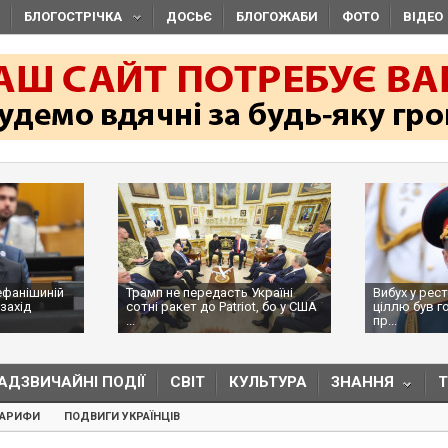
БЛОГОСТРІЧКА
ДОСЬЄ
БЛОГОЖАБИ
ФОТО
ВІДЕО
ефанішиній
Трамп не передасть Україні
Вибух у рес
захід
сотні ракет до Patriot, бо у США
ціллю був г
...
пр...
АДЗВИЧАЙНІ ПОДІЇ
СВІТ
КУЛЬТУРА
ЗНАННЯ
ТАРИФИ
ПОДВИГИ УКРАЇНЦІВ