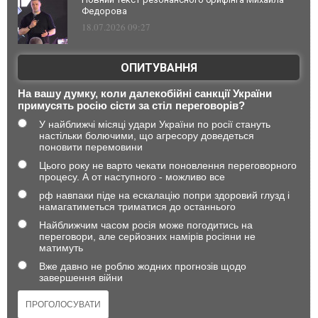
Федорова
18.07.2026 09:27
ОПИТУВАННЯ
На вашу думку, коли далекобійні санкції України
примусять росію сісти за стіл переговорів?
У найближчі місяці удари України по росії стануть
настільки болючими, що агресору доведеться
поновити перемовини
Цього року не варто чекати поновлення переговорного
процесу. А от наступного - можливо все
рф навпаки піде на ескалацію попри здоровий глузд і
намагатиметься триматися до останнього
Найближчим часом росія може погодитись на
переговори, але серйозних намірів росіяни не
матимуть
Вже давно не роблю жодних прогнозів щодо
завершення війни