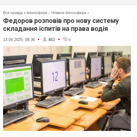
Вся правда з блогосфери
»
Новини блогосфери
»
Федоров розповів про нову систему
складання іспитів на права водія
•
•
13.04.2025, 08:36
463
0