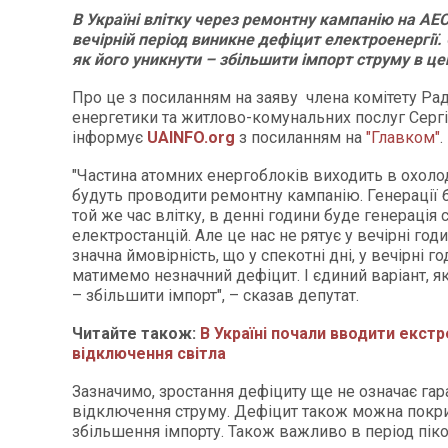
В Україні влітку через ремонтну кампанію на А
вечірній період виникне дефіцит електроенергії.
як його уникнути – збільшити імпорт струму в це
Про це з посиланням на заяву члена комітету Рад
енергетики та житлово-комунальних послуг Сергі
інформує
UAINFO.org
з посиланням на
"Главком"
.
"Частина атомних енергоблоків виходить в охоло
будуть проводити ремонтну кампанію. Генерації 
той же час влітку, в денні години буде генерація 
електростанцій. Але це нас не рятує у вечірні годи
значна ймовірність, що у спекотні дні, у вечірні г
матимемо незначний дефіцит. І єдиний варіант, я
– збільшити імпорт", – сказав депутат.
Читайте також:
В Україні почали вводити екстр
відключення світла
Зазначимо, зростання дефіциту ще не означає гар
відключення струму. Дефіцит також можна покри
збільшення імпорту. Також важливо в період пік