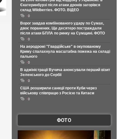
За 2000 кілометрів від кордону з Україною: в
Єкатеринбурзі після атаки дронів загорівся
склад Wildberries. ФОТО. ВІДЕО
0
Ворог завдав комбінованого удару по Сумах,
двоє поранених. Ще десятеро постраждали
після атаки БПЛА по ринку на Сумщині. ФОТО
0
На аеродромі "Гвардійське" в окупованому
Криму спалахнула масштабна пожежа на складі
пального
0
В адміністрації Вучича анонсували перший візит
Зеленського до Сербії
0
США розширили санкції проти Куби через
військову співпрацю з Росією та Китаєм
0
ФОТО