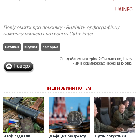
UAINFO
Повідомити про помилку - Виділіть орфографічну
помилку мишею і натисніть Ctrl + Enter
Ватикан
бюджет
реформа
Сподобався матеріал? Сміливо поділися
ним в соцмережах через ці кнопки
ІНШІ НОВИНИ ПО ТЕМІ
В РФ підняли
Дефіцит бюджету
Путін готується