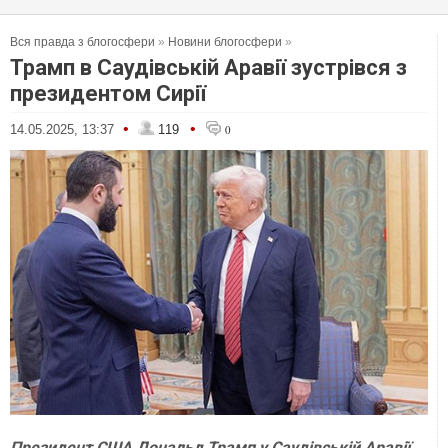
Вся правда з блогосфери
»
Новини блогосфери
»
Трамп в Саудівській Аравії зустрівся з
президентом Сирії
•
•
14.05.2025, 13:37
119
0
Президент США Дональд Трамп у Саудівській Аравії