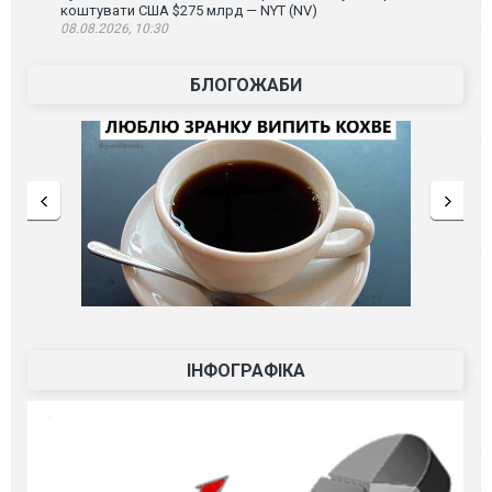
коштувати США $275 млрд — NYT (NV)
08.08.2026, 10:30
БЛОГОЖАБИ
ІНФОГРАФІКА