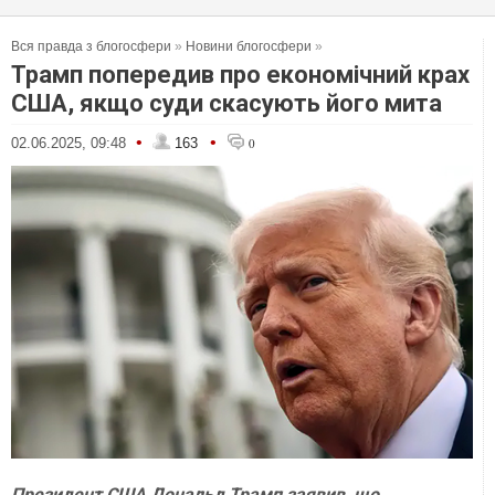
Вся правда з блогосфери
»
Новини блогосфери
»
Трамп попередив про економічний крах
США, якщо суди скасують його мита
•
•
02.06.2025, 09:48
163
0
Президент США Дональд Трамп заявив, що