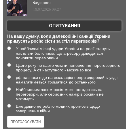
Федорова
18.07.2026 09:27
ОПИТУВАННЯ
На вашу думку, коли далекобійні санкції України
примусять росію сісти за стіл переговорів?
У найближчі місяці удари України по росії стануть
настільки болючими, що агресору доведеться
поновити перемовини
Цього року не варто чекати поновлення переговорного
процесу. А от наступного - можливо все
рф навпаки піде на ескалацію попри здоровий глузд і
намагатиметься триматися до останнього
Найближчим часом росія може погодитись на
переговори, але серйозних намірів росіяни не
матимуть
Вже давно не роблю жодних прогнозів щодо
завершення війни