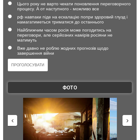
Цього року не варто чекати поновлення переговорного
процесу. А от наступного - можливо все
рф навпаки піде на ескалацію попри здоровий глузд і
намагатиметься триматися до останнього
Найближчим часом росія може погодитись на
переговори, але серйозних намірів росіяни не
матимуть
Вже давно не роблю жодних прогнозів щодо
завершення війни
ФОТО