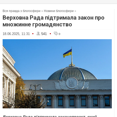
Вся правда з блогосфери
»
Новини блогосфери
»
Верховна Рада підтримала закон про
множинне громадянство
•
•
18.06.2025, 11:31
541
0
Верховна Рада підтримала законопроєкт, який