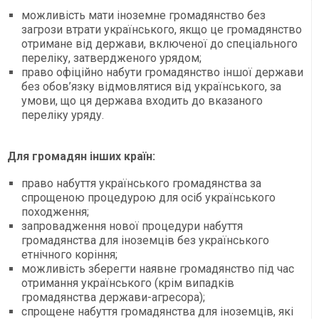
можливість мати іноземне громадянство без
загрози втрати українського, якщо це громадянство
отримане від держави, включеної до спеціального
переліку, затвердженого урядом;
право офіційно набути громадянство іншої держави
без обов’язку відмовлятися від українського, за
умови, що ця держава входить до вказаного
переліку уряду.
Для громадян інших країн:
право набуття українського громадянства за
спрощеною процедурою для осіб українського
походження;
запровадження нової процедури набуття
громадянства для іноземців без українського
етнічного коріння;
можливість зберегти наявне громадянство під час
отримання українського (крім випадків
громадянства держави-агресора);
спрощене набуття громадянства для іноземців, які