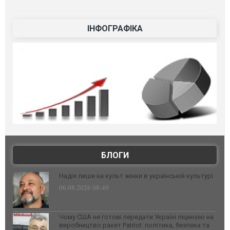
ІНФОГРАФІКА
БЛОГИ
Надія лише на культ жінки в українській культурі
06.08.2026 08:49
Чому США не готові передати Україні ліцензію на
виробництво ракет Patriot: політика, безпека та