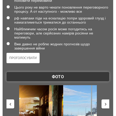
поновити перемовини
Цього року не варто чекати поновлення переговорного
процесу. А от наступного - можливо все
рф навпаки піде на ескалацію попри здоровий глузд і
намагатиметься триматися до останнього
Найближчим часом росія може погодитись на
переговори, але серйозних намірів росіяни не
матимуть
Вже давно не роблю жодних прогнозів щодо
завершення війни
ФОТО