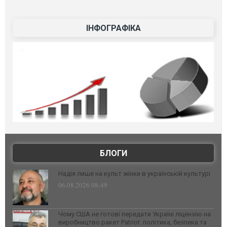
ІНФОГРАФІКА
БЛОГИ
Надія лише на культ жінки в українській культурі
06.08.2026 08:49
Чому США не готові передати Україні ліцензію на
виробництво ракет Patriot: політика, безпека та