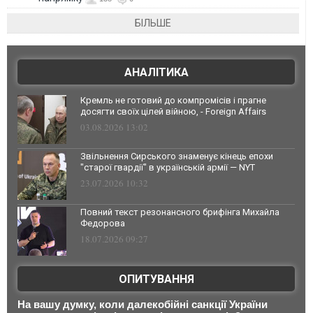
БІЛЬШЕ
АНАЛІТИКА
Кремль не готовий до компромісів і прагне
досягти своїх цілей війною, - Foreign Affairs
03.08.2026 13:02
Звільнення Сирського знаменує кінець епохи
"старої гвардії" в українській армії — NYT
23.07.2026 10:32
Повний текст резонансного брифінга Михайла
Федорова
18.07.2026 09:27
ОПИТУВАННЯ
На вашу думку, коли далекобійні санкції України