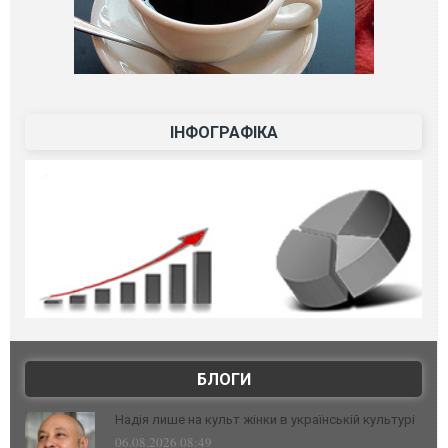
ІНФОГРАФІКА
БЛОГИ
Надія лише на культ жінки в українській культурі
06.08.2026 08:49