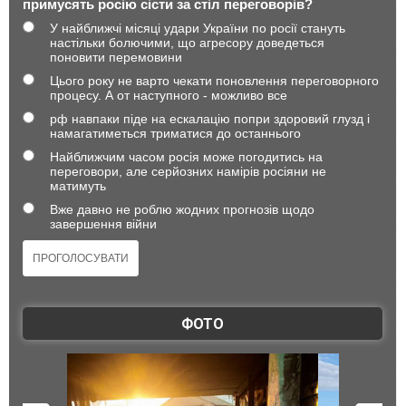
примусять росію сісти за стіл переговорів?
У найближчі місяці удари України по росії стануть
настільки болючими, що агресору доведеться
поновити перемовини
Цього року не варто чекати поновлення переговорного
процесу. А от наступного - можливо все
рф навпаки піде на ескалацію попри здоровий глузд і
намагатиметься триматися до останнього
Найближчим часом росія може погодитись на
переговори, але серйозних намірів росіяни не
матимуть
Вже давно не роблю жодних прогнозів щодо
завершення війни
ФОТО