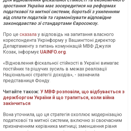
зростання Україна має зосередитися на реформах
податкової та митної системи, боротьбі з ухиленням
від сплати податків та гармонізувати відповідне
законодавство зі стандартами Євросоюзу.
Про це
сказала
у відповідь на запитання власного
кореспондента Укрінформу у Вашингтоні директор
Департаменту з питань комунікацій МВФ Джулія
Козак, інформує
UAINFO.org
.
«Відновлення фіскальної стійкості в Україні вимагає
постійних та рішучих зусиль в межах реалізації
Національної стратегії доходів», - зазначила
представниця Фонду.
Читайте також:
У МВФ розповіли, що відбувається з
держборгом України й що трапиться, коли війна
закінчиться
Вона уточнила, що ця стратегія охоплює модернізацію
податкової та митної системи, включно зі своєчасним
призначенням керівника митниці; зменшення рівня