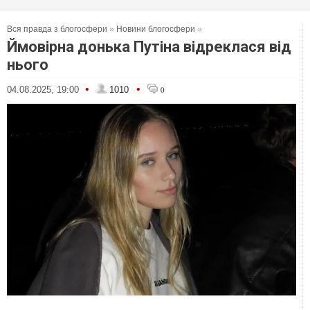
Вся правда з блогосфери
»
Новини блогосфери
»
Ймовірна донька Путіна відреклася від
нього
•
•
04.08.2025, 19:00
1010
0