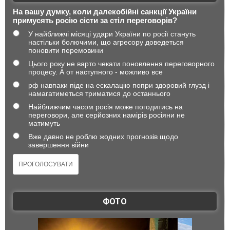
На вашу думку, коли далекобійні санкції України
примусять росію сісти за стіл переговорів?
У найближчі місяці удари України по росії стануть
настільки болючими, що агресору доведеться
поновити перемовини
Цього року не варто чекати поновлення переговорного
процесу. А от наступного - можливо все
рф навпаки піде на ескалацію попри здоровий глузд і
намагатиметься триматися до останнього
Найближчим часом росія може погодитись на
переговори, але серйозних намірів росіяни не
матимуть
Вже давно не роблю жодних прогнозів щодо
завершення війни
ФОТО