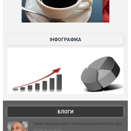
ІНФОГРАФІКА
БЛОГИ
Надія лише на культ жінки в українській культурі
06.08.2026 08:49