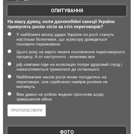
ОПИТУВАННЯ
На вашу думку, коли далекобійні санкції України
примусять росію сісти за стіл переговорів?
У найближчі місяці удари України по росії стануть
настільки болючими, що агресору доведеться
поновити перемовини
Цього року не варто чекати поновлення переговорного
процесу. А от наступного - можливо все
рф навпаки піде на ескалацію попри здоровий глузд і
намагатиметься триматися до останнього
Найближчим часом росія може погодитись на
переговори, але серйозних намірів росіяни не
матимуть
Вже давно не роблю жодних прогнозів щодо
завершення війни
ФОТО