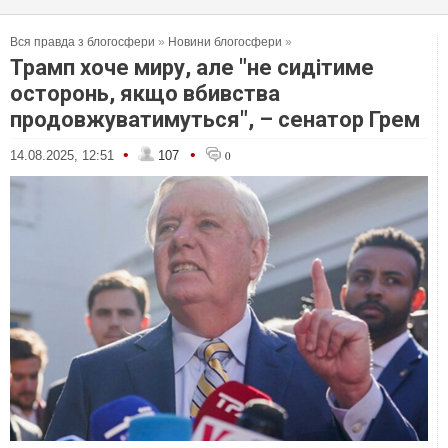
Вся правда з блогосфери
»
Новини блогосфери
»
Трамп хоче миру, але "не сидітиме
осторонь, якщо вбивства
продовжуватимуться", – сенатор Грем
•
•
14.08.2025, 12:51
107
0