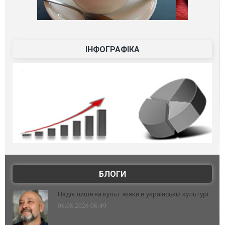
ІНФОГРАФІКА
БЛОГИ
Надія лише на культ жінки в українській культурі
06.08.2026 08:49