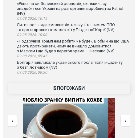
«Рішення є». Зеленський розповів, скільки часу
знадобиться Україні на розгортання виробництва Patriot
(NV)
09.08.2026, 10:15
Литва розглядає можливість закупівлі систем ППО
та протидронних комплексів у Південної Кореї (NV)
09.08.2026, 10:00
«Подарунків Трамп нам робити не буде». В обмін на що США
дають протиракети, чому не вийшло домовитися
з Маском і що буде з переговорами — Фесенко (NV)
09.08.2026, 09:45
Болгарія викликала українського посла після інциденту
з безпілотником (NV)
09.08.2026, 09:30
БЛОГОЖАБИ