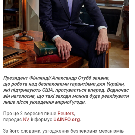
Президент Фінляндії Александр Стубб заявив,
що робота над безпековими гарантіями для України,
які підтримують США, просувається вперед. Водночас
він наголосив, що такі заходи можна буде реалізувати
лише після укладення мирної угоди.
Про це 2 вересня пише
Reuters
,
передає
NV
, інформує
UAINFO.org
.
За його словами, узгодження безпекових механізмів