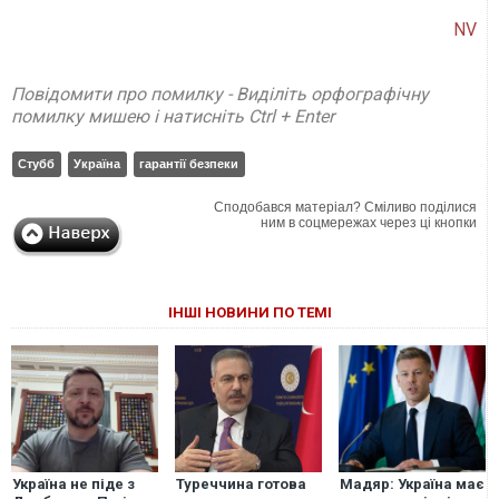
NV
Повідомити про помилку - Виділіть орфографічну
помилку мишею і натисніть Ctrl + Enter
Стубб
Україна
гарантії безпеки
Сподобався матеріал? Сміливо поділися
ним в соцмережах через ці кнопки
ІНШІ НОВИНИ ПО ТЕМІ
Україна не піде з
Туреччина готова
Мадяр: Україна має