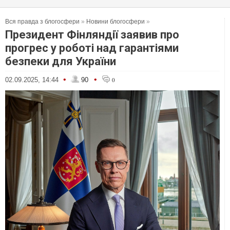
Вся правда з блогосфери
»
Новини блогосфери
»
Президент Фінляндії заявив про
прогрес у роботі над гарантіями
безпеки для України
•
•
02.09.2025, 14:44
90
0