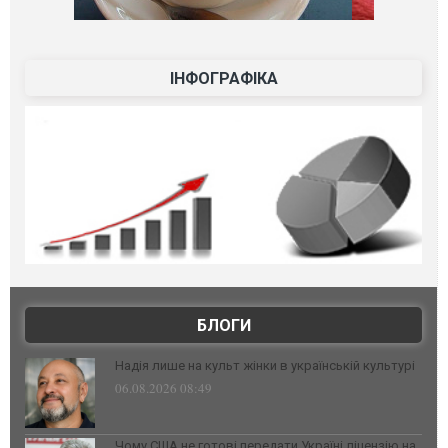
ІНФОГРАФІКА
БЛОГИ
Надія лише на культ жінки в українській культурі
06.08.2026 08:49
Чому США не готові передати Україні ліцензію на