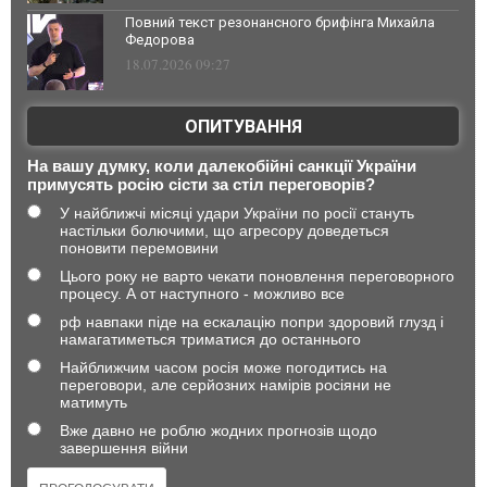
Повний текст резонансного брифінга Михайла
Федорова
18.07.2026 09:27
ОПИТУВАННЯ
На вашу думку, коли далекобійні санкції України
примусять росію сісти за стіл переговорів?
У найближчі місяці удари України по росії стануть
настільки болючими, що агресору доведеться
поновити перемовини
Цього року не варто чекати поновлення переговорного
процесу. А от наступного - можливо все
рф навпаки піде на ескалацію попри здоровий глузд і
намагатиметься триматися до останнього
Найближчим часом росія може погодитись на
переговори, але серйозних намірів росіяни не
матимуть
Вже давно не роблю жодних прогнозів щодо
завершення війни