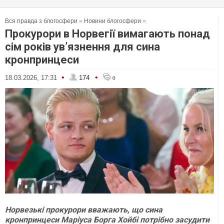
Вся правда з блогосфери
»
Новини блогосфери
»
Прокурори в Норвегії вимагають понад
сім років ув’язнення для сина
кронпринцеси
•
•
18.03.2026, 17:31
174
0
Норвезькі прокурори вважають, що сина
кронпринцеси Маріуса Борга Хойбі потрібно засудити