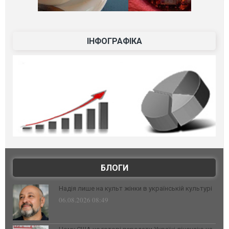
ІНФОГРАФІКА
БЛОГИ
Надія лише на культ жінки в українській культурі
06.08.2026 08:49