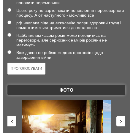
поновити перемовини
Цього року не варто чекати поновлення переговорного
процесу. А от наступного - можливо все
рф навпаки піде на ескалацію попри здоровий глузд і
намагатиметься триматися до останнього
Найближчим часом росія може погодитись на
переговори, але серйозних намірів росіяни не
матимуть
Вже давно не роблю жодних прогнозів щодо
завершення війни
ФОТО