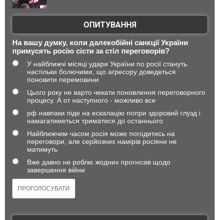
ОПИТУВАННЯ
На вашу думку, коли далекобійні санкції України
примусять росію сісти за стіл переговорів?
У найближчі місяці удари України по росії стануть
настільки болючими, що агресору доведеться
поновити перемовини
Цього року не варто чекати поновлення переговорного
процесу. А от наступного - можливо все
рф навпаки піде на ескалацію попри здоровий глузд і
намагатиметься триматися до останнього
Найближчим часом росія може погодитись на
переговори, але серйозних намірів росіяни не
матимуть
Вже давно не роблю жодних прогнозів щодо
завершення війни